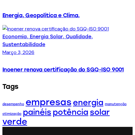
Energia, Geopolítica e Clima.
Economia,
Energia Solar,
Qualidade,
Sustentabilidade
Março 3, 2026
Inoener renova certificação do SGQ-ISO 9001
Tags
empresas
energia
desempenho
manutenção
painéis
potência
solar
otimização
verde