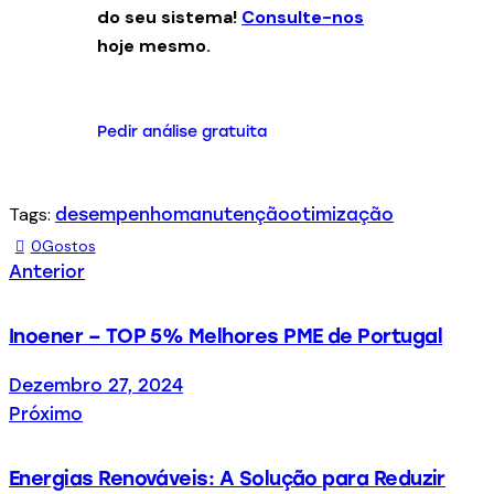
do seu sistema!
Consulte-nos
hoje mesmo.
Pedir análise gratuita
Tags:
desempenho
manutenção
otimização
0
Gostos
Anterior
Inoener – TOP 5% Melhores PME de Portugal
Dezembro 27, 2024
Próximo
Energias Renováveis: A Solução para Reduzir