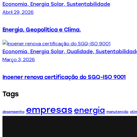
Economia,
Energia Solar,
Sustentabilidade
Abril 29, 2026
Energia, Geopolítica e Clima.
Economia,
Energia Solar,
Qualidade,
Sustentabilidad
Março 3, 2026
Inoener renova certificação do SGQ-ISO 9001
Tags
empresas
energia
desempenho
manutenção
oti