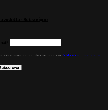
ewsletter Subscrição
mail*
o subscrever, concorda com a nossa
Política de Privacidade
.