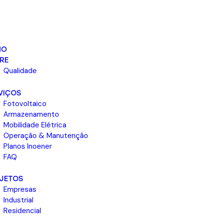
IO
RE
Qualidade
VIÇOS
Fotovoltaico
Armazenamento
Mobilidade Elétrica
Operação & Manutenção
Planos Inoener
FAQ
JETOS
Empresas
Industrial
Residencial