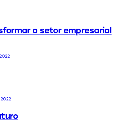
sformar o setor empresarial
 2022
 2022
uturo