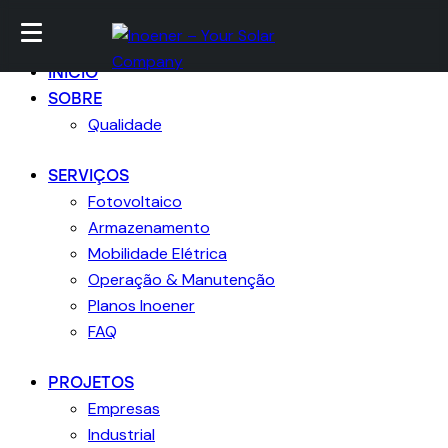
Ir para conteúdo
Skip para footer
Fechar
INICIO
SOBRE
Qualidade
SERVIÇOS
Fotovoltaico
Armazenamento
Mobilidade Elétrica
Operação & Manutenção
Planos Inoener
FAQ
PROJETOS
Empresas
Industrial