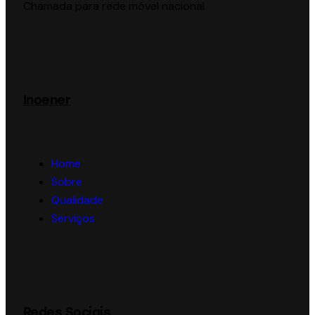
Chamada para rede móvel nacional
Inoener
Home
Sobre
Qualidade
Serviços
Redes Sociais