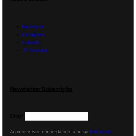
Facebook
Instagram
LinkedIn
Youtube
Newsletter Subscrição
Email*
Ao subscrever, concorda com a nossa
Política de