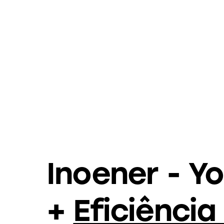
Inoener - Y
+
Eficiência