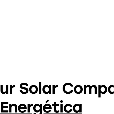
our Solar Comp
 Energética