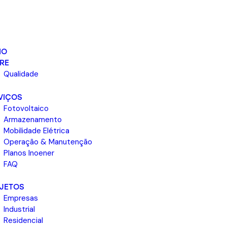
IO
RE
Qualidade
VIÇOS
Fotovoltaico
Armazenamento
Mobilidade Elétrica
Operação & Manutenção
Planos Inoener
FAQ
JETOS
Empresas
Industrial
Residencial