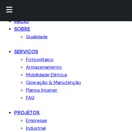
Ir para conteúdo
Skip para footer
Fechar
INICIO
SOBRE
Qualidade
SERVIÇOS
Fotovoltaico
Armazenamento
Mobilidade Elétrica
Operação & Manutenção
Planos Inoener
FAQ
PROJETOS
Empresas
Industrial