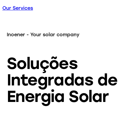
Our Services
Inoener - Your solar company
Soluções
Integradas de
Energia Solar