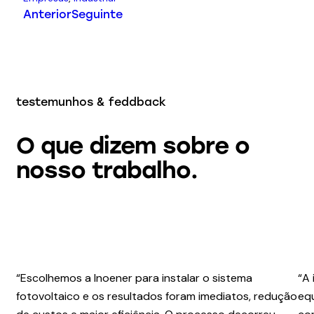
Anterior
Seguinte
testemunhos & feddback
O que dizem sobre o
nosso trabalho.
“Escolhemos a Inoener para instalar o sistema
“A
fotovoltaico e os resultados foram imediatos, redução
equ