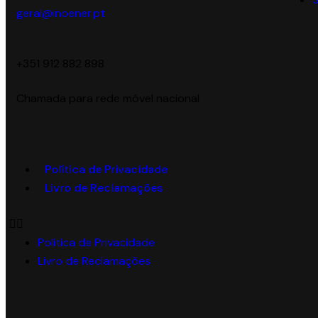
geral@inoener.pt
‪+351 912 882 898‬
Chamada para rede móvel nacional
Política de Privacidade
Livro de Reclamações
Política de Privacidade
Livro de Reclamações