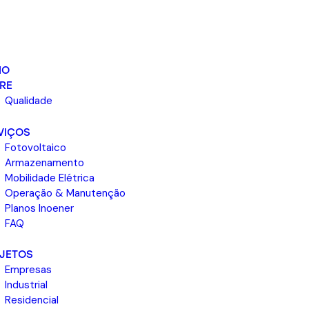
IO
RE
Qualidade
VIÇOS
Fotovoltaico
Armazenamento
Mobilidade Elétrica
Operação & Manutenção
Planos Inoener
FAQ
JETOS
Empresas
Industrial
Residencial