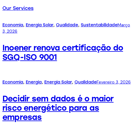
Our Services
Março
Economia
,
Energia Solar
,
Qualidade
,
Sustentabilidade
3, 2026
Inoener renova certificação do
SGQ-ISO 9001
Fevereiro 3, 2026
Economia
,
Energia
,
Energia Solar
,
Qualidade
Decidir sem dados é o maior
risco energético para as
empresas