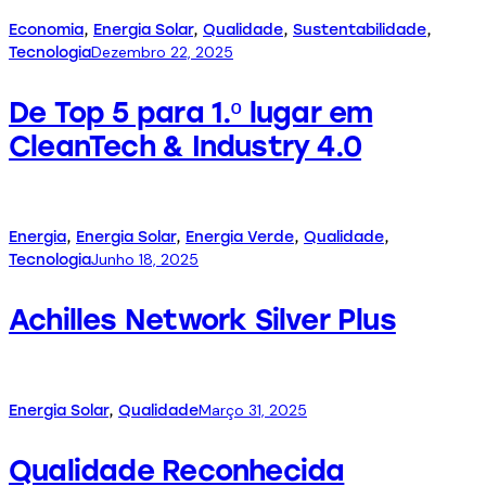
Economia
,
Energia Solar
,
Qualidade
,
Sustentabilidade
,
Dezembro 22, 2025
Tecnologia
De Top 5 para 1.º lugar em
CleanTech & Industry 4.0
Energia
,
Energia Solar
,
Energia Verde
,
Qualidade
,
Junho 18, 2025
Tecnologia
Achilles Network Silver Plus
Março 31, 2025
Energia Solar
,
Qualidade
Qualidade Reconhecida