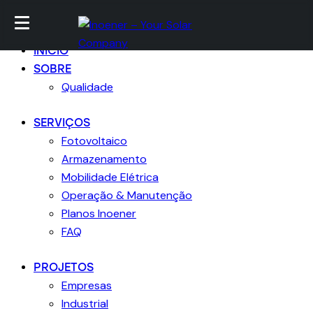
Ir para conteúdo
Skip para footer
Fechar
INICIO
SOBRE
Qualidade
SERVIÇOS
Fotovoltaico
Armazenamento
Mobilidade Elétrica
Operação & Manutenção
Planos Inoener
FAQ
PROJETOS
Empresas
Industrial