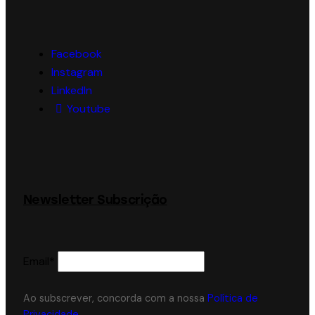
Facebook
Instagram
LinkedIn
Youtube
Newsletter Subscrição
Email*
Ao subscrever, concorda com a nossa
Política de
Privacidade
.