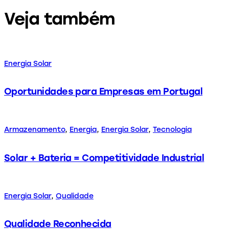
Veja também
Energia Solar
Oportunidades para Empresas em Portugal
Armazenamento
,
Energia
,
Energia Solar
,
Tecnologia
Solar + Bateria = Competitividade Industrial
Energia Solar
,
Qualidade
Qualidade Reconhecida