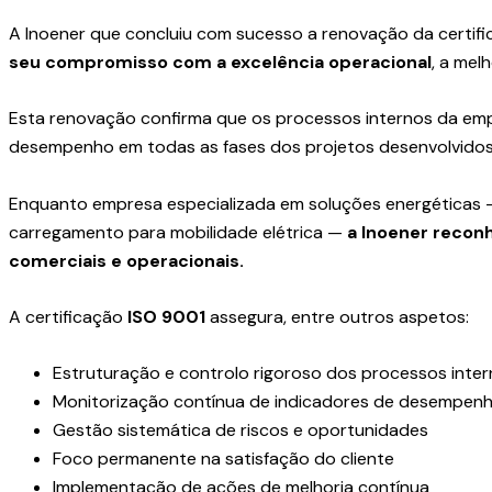
A Inoener que concluiu com sucesso a renovação da certif
seu compromisso com a excelência operacional
, a mel
Esta renovação confirma que os processos internos da emp
desempenho em todas as fases dos projetos desenvolvidos
Enquanto empresa especializada em soluções energéticas 
carregamento para mobilidade elétrica —
a Inoener recon
comerciais e operacionais.
A certificação
ISO 9001
assegura, entre outros aspetos:
Estruturação e controlo rigoroso dos processos inte
Monitorização contínua de indicadores de desempen
Gestão sistemática de riscos e oportunidades
Foco permanente na satisfação do cliente
Implementação de ações de melhoria contínua