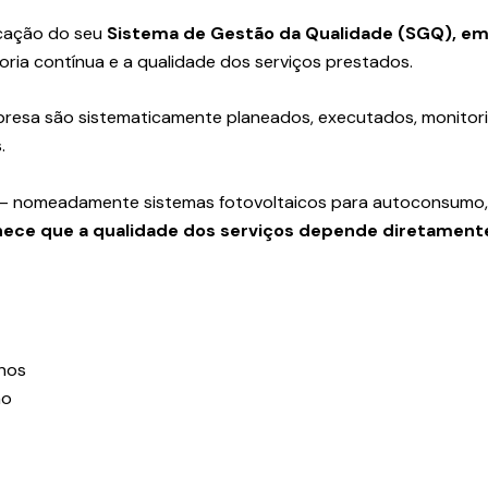
icação do seu
Sistema de Gestão da Qualidade (SGQ), em
horia contínua e a qualidade dos serviços prestados.
resa são sistematicamente planeados, executados, monitori
.
— nomeadamente sistemas fotovoltaicos para autoconsumo, 
hece que a qualidade dos serviços depende diretament
rnos
ho