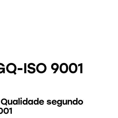
SGQ-ISO 9001
a Qualidade segundo
001