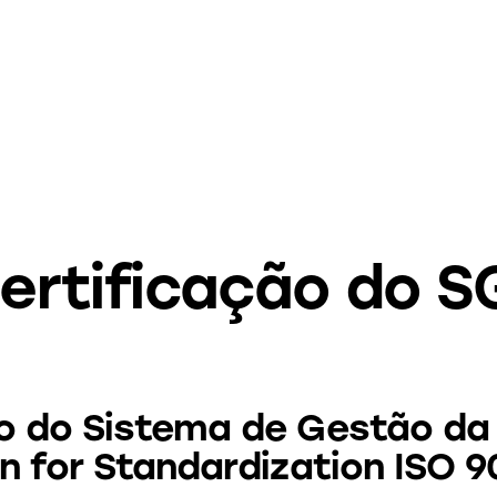
certificação do 
ão do Sistema de Gestão d
on for Standardization ISO 9