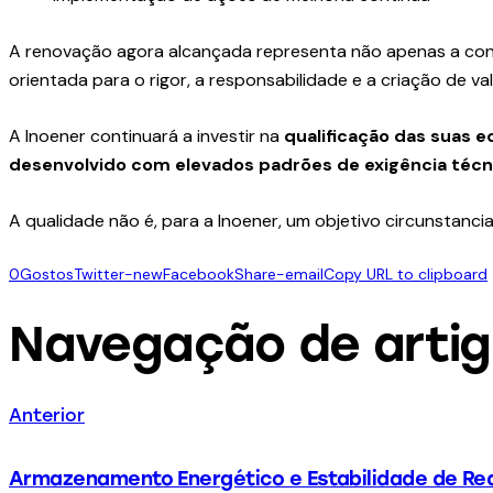
A renovação agora alcançada representa não apenas a conf
orientada para o rigor, a responsabilidade e a criação de val
A Inoener continuará a investir na
qualificação das suas 
desenvolvido com elevados padrões de exigência técnic
A qualidade não é, para a Inoener, um objetivo circunstanci
0
Gostos
Twitter-new
Facebook
Share-email
Copy URL to clipboard
Navegação de arti
Anterior
Armazenamento Energético e Estabilidade de Re