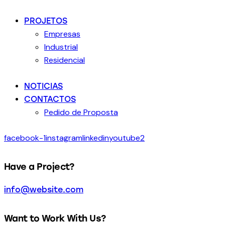
PROJETOS
Empresas
Industrial
Residencial
NOTICIAS
CONTACTOS
Pedido de Proposta
facebook-1
instagram
linkedin
youtube2
Have a Project?
info@website.com
Want to Work With Us?