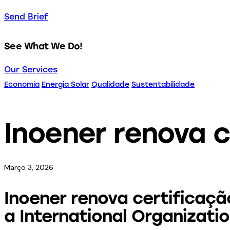
Send Brief
See What We Do!
Our Services
Economia
Energia Solar
Qualidade
Sustentabilidade
Inoener renova 
Março 3, 2026
Inoener renova certificaç
a International Organizati