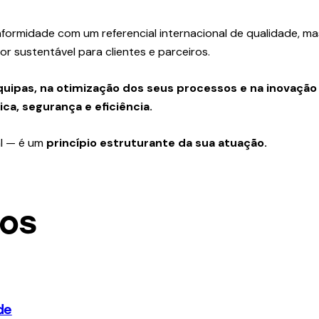
ormidade com um referencial internacional de qualidade, ma
or sustentável para clientes e parceiros.
equipas, na otimização dos seus processos e na inovação
a, segurança e eficiência.
al — é um
princípio estruturante da sua atuação.
gos
de