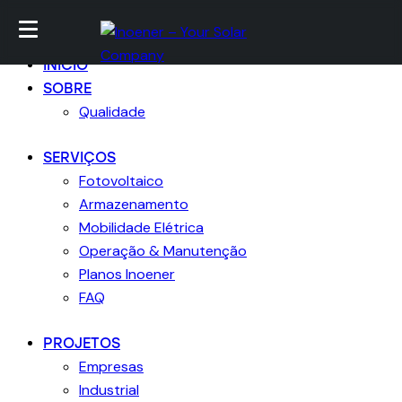
Ir para conteúdo
Skip para footer
Fechar
INICIO
SOBRE
Qualidade
SERVIÇOS
Fotovoltaico
Armazenamento
Mobilidade Elétrica
Operação & Manutenção
Planos Inoener
FAQ
PROJETOS
Empresas
Industrial