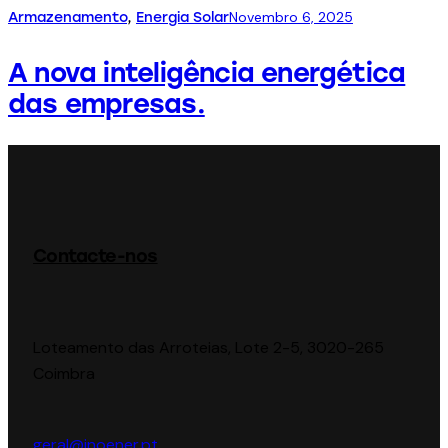
Novembro 6, 2025
Armazenamento
,
Energia Solar
A nova inteligência energética
das empresas.
Contacte-nos
Loteamento das Arroteias, Lote 2-5, 3020-265
Coimbra
geral@inoener.pt