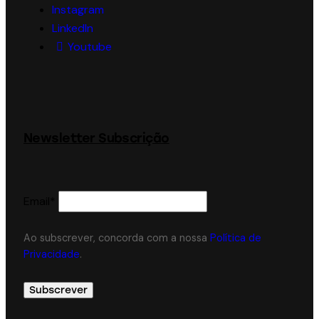
Instagram
LinkedIn
Youtube
Newsletter Subscrição
Email*
Ao subscrever, concorda com a nossa
Política de
Privacidade
.