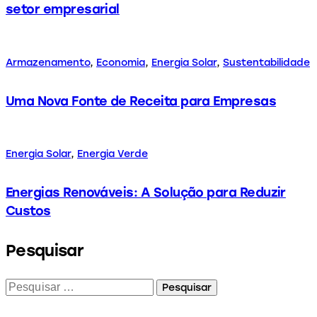
setor empresarial
Armazenamento
,
Economia
,
Energia Solar
,
Sustentabilidade
Uma Nova Fonte de Receita para Empresas
Energia Solar
,
Energia Verde
Energias Renováveis: A Solução para Reduzir
Custos
Pesquisar