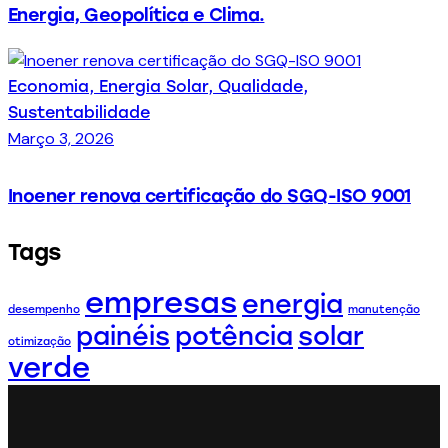
Energia, Geopolítica e Clima.
Economia,
Energia Solar,
Qualidade,
Sustentabilidade
Março 3, 2026
Inoener renova certificação do SGQ-ISO 9001
Tags
empresas
energia
desempenho
manutenção
painéis
potência
solar
otimização
verde