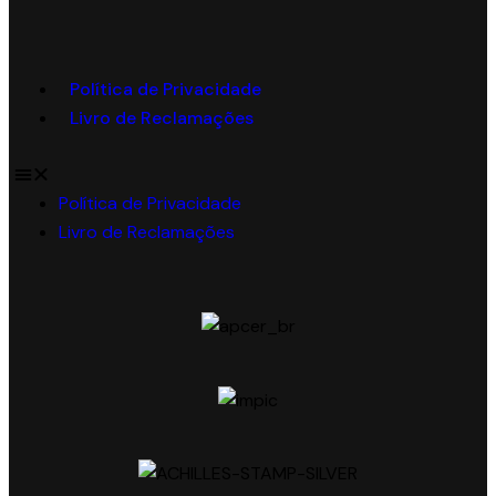
Política de Privacidade
Livro de Reclamações
Política de Privacidade
Livro de Reclamações