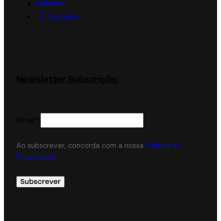
LinkedIn
Youtube
Newsletter Subscrição
Email*
Ao subscrever, concorda com a nossa
Política de
Privacidade
.