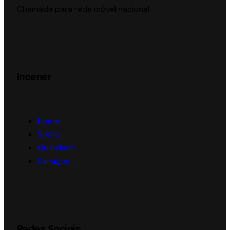
Chamada para rede móvel nacional
Inoener
Home
Sobre
Qualidade
Serviços
Redes Sociais