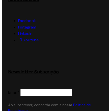
Facebook
Instagram
LinkedIn
Youtube
Newsletter Subscrição
Email*
Ao subscrever, concorda com a nossa
Política de
Privacidade
.