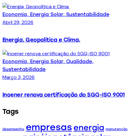
Economia,
Energia Solar,
Sustentabilidade
Abril 29, 2026
Energia, Geopolítica e Clima.
Economia,
Energia Solar,
Qualidade,
Sustentabilidade
Março 3, 2026
Inoener renova certificação do SGQ-ISO 9001
Tags
empresas
energia
desempenho
manutenção