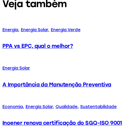
Veja também
Energia
,
Energia Solar
,
Energia Verde
PPA vs EPC, qual o melhor?
Energia Solar
A Importância da Manutenção Preventiva
Economia
,
Energia Solar
,
Qualidade
,
Sustentabilidade
Inoener renova certificação do SGQ-ISO 9001