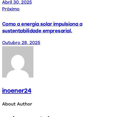
Abril 30, 2025
Próximo
Como a energia solar impulsiona a
sustentabilidade empresarial.
Outubro 28, 2025
inoener24
About Author