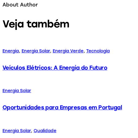
About Author
Veja também
Energia
,
Energia Solar
,
Energia Verde
,
Tecnologia
Veículos Elétricos: A Energia do Futuro
Energia Solar
Oportunidades para Empresas em Portugal
Energia Solar
,
Qualidade