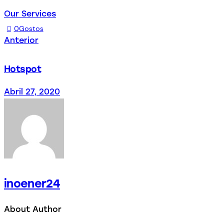
Our Services
0
Gostos
Anterior
Hotspot
Abril 27, 2020
inoener24
About Author