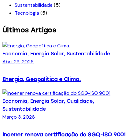
Sustentabilidade
(5)
Tecnologia
(5)
Últimos Artigos
Economia,
Energia Solar,
Sustentabilidade
Abril 29, 2026
Energia, Geopolítica e Clima.
Economia,
Energia Solar,
Qualidade,
Sustentabilidade
Março 3, 2026
Inoener renova certificação do SGQ-ISO 9001