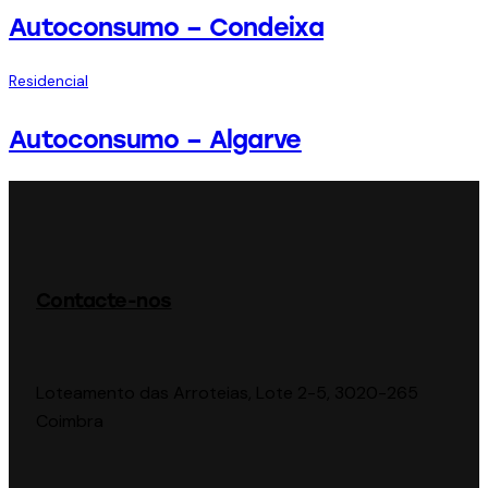
Autoconsumo – Condeixa
Residencial
Autoconsumo – Algarve
Contacte-nos
Loteamento das Arroteias, Lote 2-5, 3020-265
Coimbra