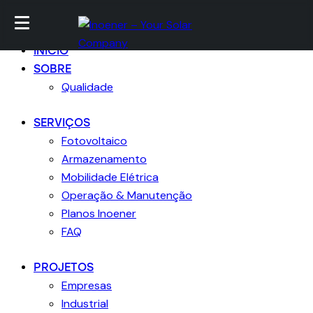
Ir para conteúdo
Skip para footer
Fechar
INICIO
SOBRE
Qualidade
SERVIÇOS
Fotovoltaico
Armazenamento
Mobilidade Elétrica
Operação & Manutenção
Planos Inoener
FAQ
PROJETOS
Empresas
Industrial