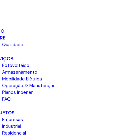
IO
RE
Qualidade
VIÇOS
Fotovoltaico
Armazenamento
Mobilidade Elétrica
Operação & Manutenção
Planos Inoener
FAQ
JETOS
Empresas
Industrial
Residencial