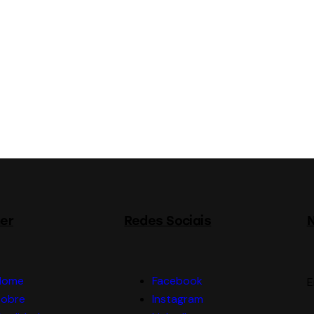
er
Redes Sociais
N
Home
Facebook
E
Sobre
Instagram