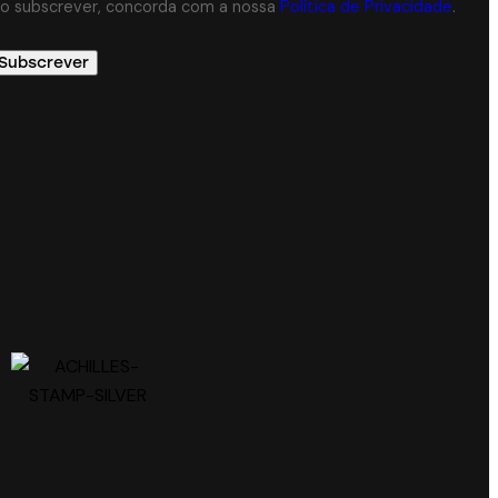
o subscrever, concorda com a nossa
Política de Privacidade
.