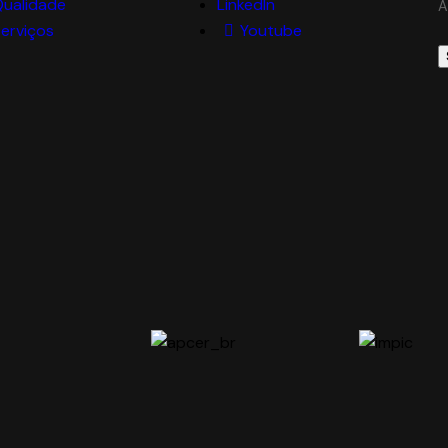
Qualidade
LinkedIn
A
erviços
Youtube