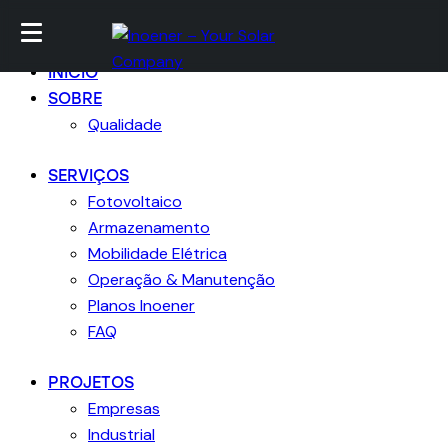
Ir para conteúdo
Skip para footer
Fechar
INICIO
SOBRE
Qualidade
SERVIÇOS
Fotovoltaico
Armazenamento
Mobilidade Elétrica
Operação & Manutenção
Planos Inoener
FAQ
PROJETOS
Empresas
Industrial