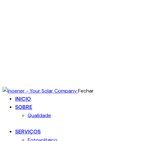
Fechar
INICIO
SOBRE
Qualidade
SERVIÇOS
Fotovoltaico