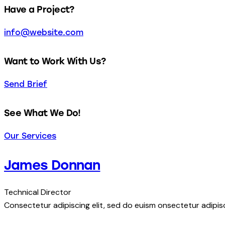
Have a Project?
info@website.com
Want to Work With Us?
Send Brief
See What We Do!
Our Services
James Donnan
Technical Director
Consectetur adipiscing elit, sed do euism onsectetur adipisci