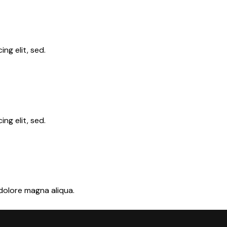
ng elit, sed.
ng elit, sed.
 dolore magna aliqua.