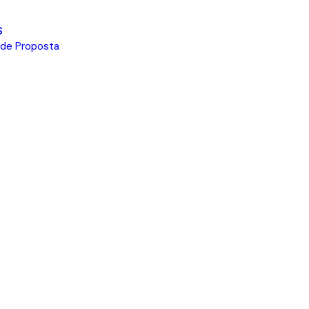
S
 de Proposta