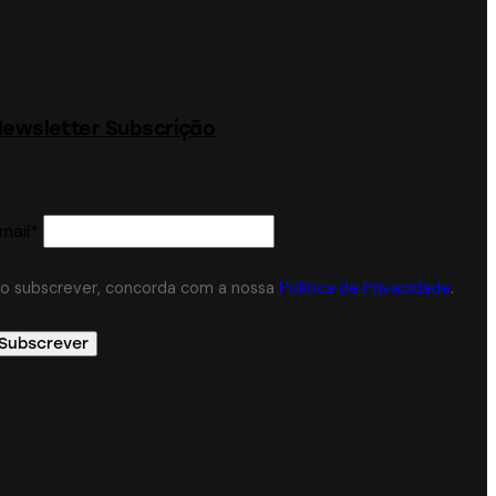
ewsletter Subscrição
mail*
o subscrever, concorda com a nossa
Política de Privacidade
.