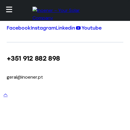
Facebook
Instagram
Linkedin
Youtube
+351 912 882 898
geral@inoener.pt