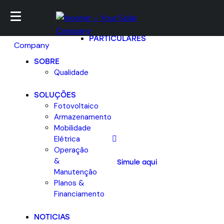
EMPRESAS
PARTICULARES
SOBRE
Qualidade
SOLUÇÕES
Fotovoltaico
Armazenamento
Mobilidade
Elétrica
Operação
&
Simule aqui
Manutenção
Planos &
Financiamento
NOTICIAS