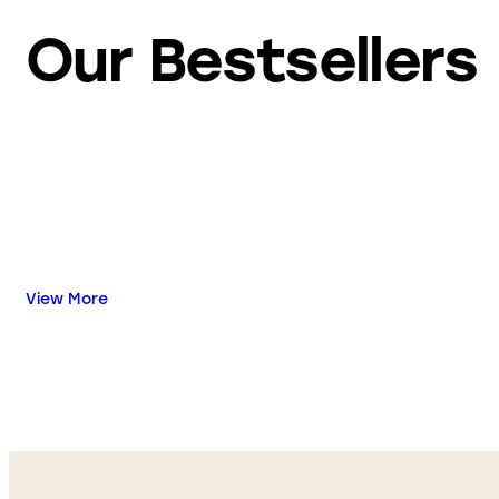
Our Bestsellers
View More