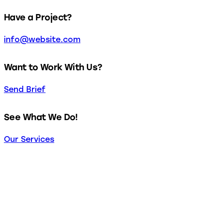
Have a Project?
info@website.com
Want to Work With Us?
Send Brief
See What We Do!
Our Services