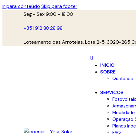
Ir para conteúdo
Skip para footer
Seg - Sex 9:00 - 18:00
+351 912 88 28 98
Loteamento das Arroteias, Lote 2-5, 3020-265 C
INICIO
SOBRE
Qualidade
SERVIÇOS
Fotovoltai
Armazena
Mobilidade 
Operação 
Planos Ino
FAQ