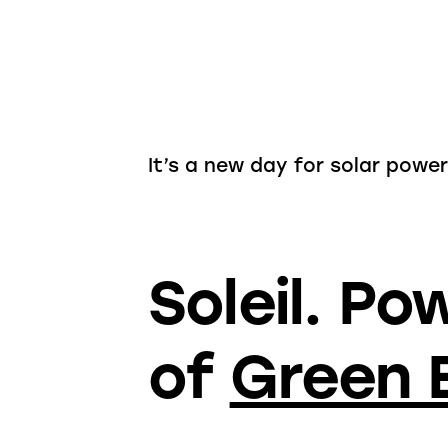
It’s a new day for solar power
Soleil. Po
of
Green 