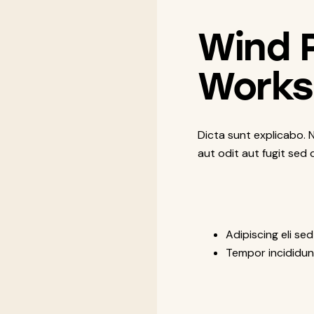
Wind 
Works
Dicta sunt explicabo.
aut odit aut fugit sed 
Adipiscing eli se
Tempor incididun