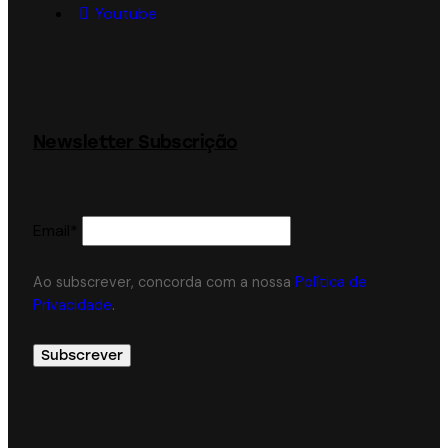
Youtube
Newsletter Subscrição
Email*
Ao subscrever, concorda com a nossa
Política de
Privacidade
.