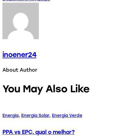
inoener24
About Author
You May Also Like
Energia
,
Energia Solar
,
Energia Verde
PPA vs EPC, qual o melhor?