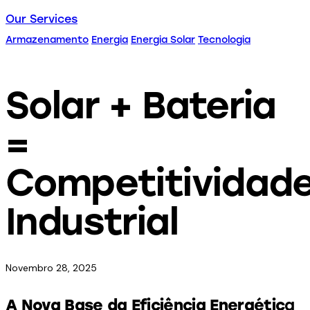
Our Services
Armazenamento
Energia
Energia Solar
Tecnologia
Solar + Bateria
=
Competitividad
Industrial
Novembro 28, 2025
A Nova Base da Eficiência Energétic
a