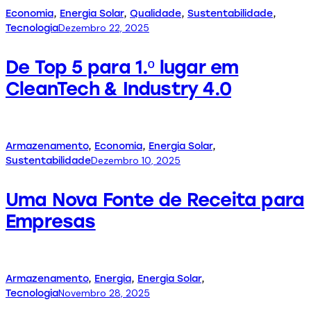
Economia
,
Energia Solar
,
Qualidade
,
Sustentabilidade
,
Dezembro 22, 2025
Tecnologia
De Top 5 para 1.º lugar em
CleanTech & Industry 4.0
Armazenamento
,
Economia
,
Energia Solar
,
Dezembro 10, 2025
Sustentabilidade
Uma Nova Fonte de Receita para
Empresas
Armazenamento
,
Energia
,
Energia Solar
,
Novembro 28, 2025
Tecnologia