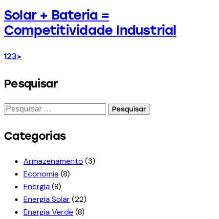
Solar + Bateria =
Competitividade Industrial
1
2
3
>
Pesquisar
Categorias
Armazenamento
(3)
Economia
(8)
Energia
(8)
Energia Solar
(22)
Energia Verde
(8)