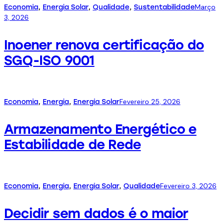
Março
Economia
,
Energia Solar
,
Qualidade
,
Sustentabilidade
3, 2026
Inoener renova certificação do
SGQ-ISO 9001
Fevereiro 25, 2026
Economia
,
Energia
,
Energia Solar
Armazenamento Energético e
Estabilidade de Rede
Fevereiro 3, 2026
Economia
,
Energia
,
Energia Solar
,
Qualidade
Decidir sem dados é o maior