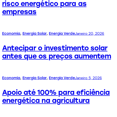
risco energético para as
empresas
Janeiro 20, 2026
Economia
,
Energia Solar
,
Energia Verde
Antecipar o investimento solar
antes que os preços aumentem
Janeiro 5, 2026
Economia
,
Energia Solar
,
Energia Verde
Apoio até 100% para eficiência
energética na agricultura